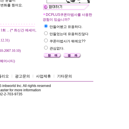
시는 분들이
 변화를 줬어요.
DCPLUS쿠폰마법사를 사용한
경험이 있습니까?
만들어봤고 유용하다.
 ... (* 최신간 에세이,
만들었는데 유용하진않다
12.31)
쿠폰마법사가 뭐에요??
관심없다.
0-2007.10.10)
 헤어시티)
폴리오
ㅣ
광고문의
ㅣ
사업제휴
ㅣ
기타문의
inbworld Inc. All rights reserved
aster
for more information
82-2-703-9735