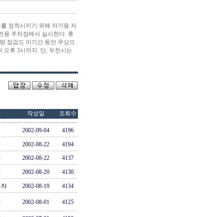
를 정착시키기 위해 자가용 자
성전용 주차장에서 실시한다. 휴
차량 점검도 이기간 동안 무상으
터 오후 3시까지. 단, 우천시는
이
작성일
조회수
2002-09-04
4196
영
2002-08-22
4194
정
2002-08-22
4137
희
2002-08-20
4130
동차
2002-08-19
4134
진
2002-08-01
4125