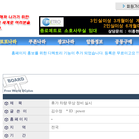
홈페이지 홍보를 위한 디렉토리 기능이 추가 되었습니다. 등록은 무료이고요 !! 많
제 목
휴가 차량 무상 정비 실시
글 쓴 이
김수정 * ID : power
-
홈 페 이 지
지 역
전국
기 간