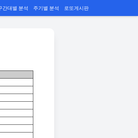
구간대별 분석
주기별 분석
로또게시판