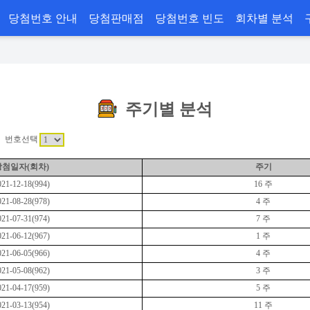
당첨번호 안내
당첨판매점
당첨번호 빈도
회차별 분석
주기별 분석
번호선택
당첨일자(회차)
주기
021-12-18(994)
16 주
021-08-28(978)
4 주
021-07-31(974)
7 주
021-06-12(967)
1 주
021-06-05(966)
4 주
021-05-08(962)
3 주
021-04-17(959)
5 주
021-03-13(954)
11 주