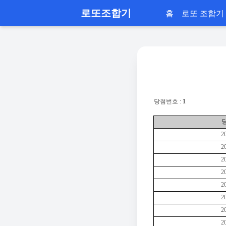
로또조합기
홈
로또 조합기
당첨번호 :
1
2
2
2
2
2
2
2
2