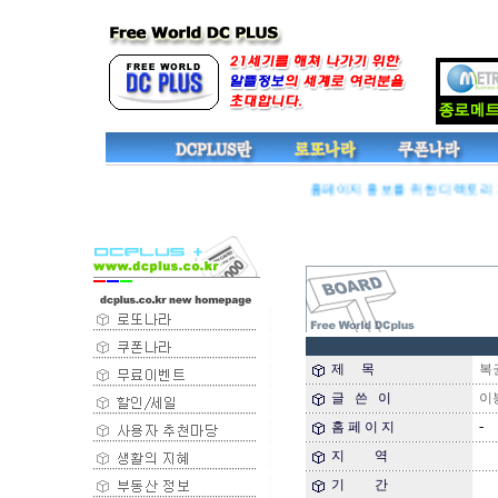
홈페이지 홍보를 위한 디렉토리 기능
제 목
복권긁
글 쓴 이
이
-
홈 페 이 지
지 역
기 간