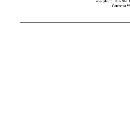
Copyright (c) 1997-202
Contact to
W