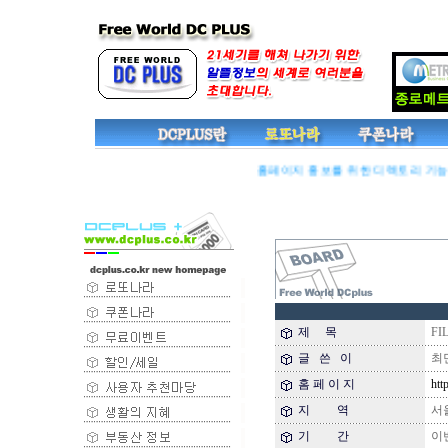
홈페이지 홍보를 위한 디렉토리 기능이 
제 목
FI
글 쓴 이
최
홈 페 이 지
http
지 역
서
기 간
이벤트